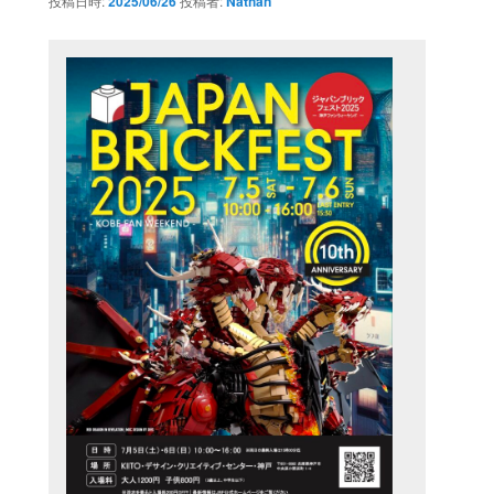
投稿日時:
2025/06/26
投稿者:
Nathan
ン
ン
ツ
へ
移
動